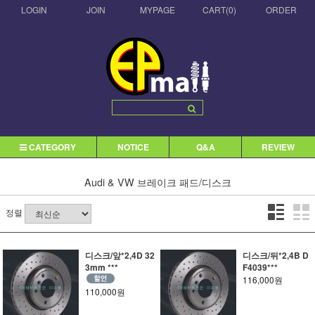
LOGIN
JOIN
MYPAGE
CART(
0
)
ORDER
CATEGORY
NOTICE
Q&A
REVIEW
Audi & VW
브레이크 패드/디스크
정렬
디스크/앞*2,4D 32
디스크/뒤*2,4B D
3mm ***
F4039***
116,000원
110,000원