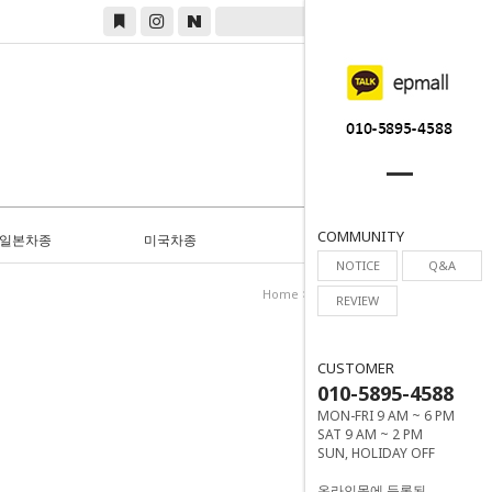
0
COMMUNITY
일본차종
미국차종
NOTICE
Q&A
Home
>
일본차종
>
Infiniti
REVIEW
CUSTOMER
010-5895-4588
MON-FRI 9 AM ~ 6 PM
SAT 9 AM ~ 2 PM
SUN, HOLIDAY OFF
온라인몰에 등록된