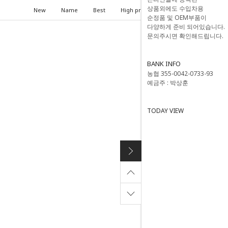
상품외에도 수입차용
New
Name
Best
High price
Low price
순정품 및 OEM부품이
다양하게 준비 되어있습니다.
문의주시면 확인해드립니다.
BANK INFO
농협 355-0042-0733-93
예금주 : 박상훈
TODAY VIEW