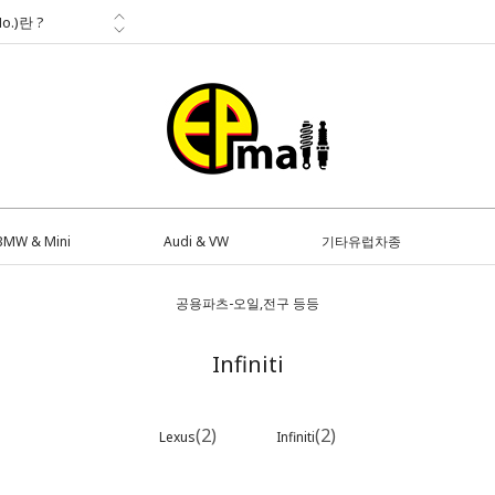
o.)란 ?
부품전문
다
<...
BMW & Mini
Audi & VW
기타유럽차종
공용파츠-오일,전구 등등
Infiniti
(2)
(2)
Lexus
Infiniti