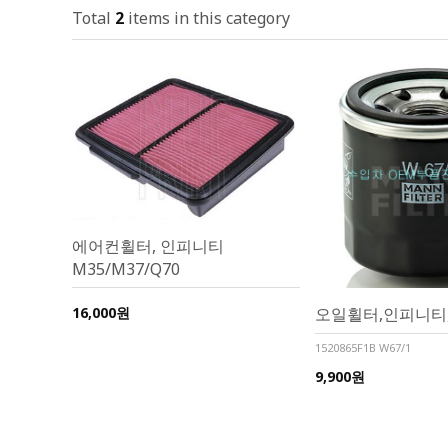
Total
2
items in this category
에어컨휠터, 인피니티
M35/M37/Q70
16,000원
오일휠터,인피니티
1520865F1B W67/1
9,900원