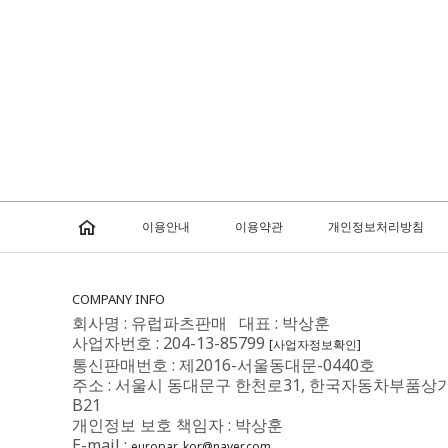
이용안내
이용약관
개인정보처리방침
COMPANY INFO
회사명 : 유럽파츠판매 대표 : 박상훈
사업자번호 : 204-13-85799
[사업자정보확인]
통신판매번호 : 제2016-서울동대문-0440호
주소 : 서울시 동대문구 한천로31, 한국자동차부품상
B21
개인정보 보호 책임자 : 박상훈
E-mail :
europar_kor@naver.com