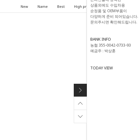
상품외에도 수입차용
New
Name
Best
High price
Low price
순정품 및 OEM부품이
다양하게 준비 되어있습니다.
문의주시면 확인해드립니다.
BANK INFO
농협 355-0042-0733-93
예금주 : 박상훈
TODAY VIEW