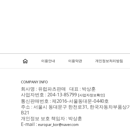
이용안내
이용약관
개인정보처리방침
COMPANY INFO
회사명 : 유럽파츠판매 대표 : 박상훈
사업자번호 : 204-13-85799
[사업자정보확인]
통신판매번호 : 제2016-서울동대문-0440호
주소 : 서울시 동대문구 한천로31, 한국자동차부품상
B21
개인정보 보호 책임자 : 박상훈
E-mail :
europar_kor@naver.com