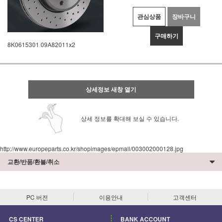
관심상품
장바구니
구매하기
8K0615301 09A82011x2
상세정보 새창 열기
상세 정보를 확대해 보실 수 있습니다.
http://www.europeparts.co.kr/shopimages/epmall/003002000128.jpg
교환/반품/환불/취소
PC 버전
이용안내
고객센터
CS CENTER
BANK ACCOUNT