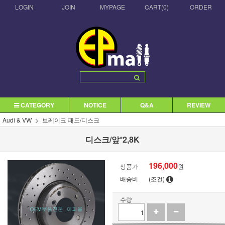
LOGIN
JOIN
MYPAGE
CART(
0
)
ORDER
CATEGORY
NOTICE
Q&A
REVIEW
Audi & VW
브레이크 패드/디스크
디스크/앞*2,8K
196,000
상품가
원
배송비
(조건)
수량