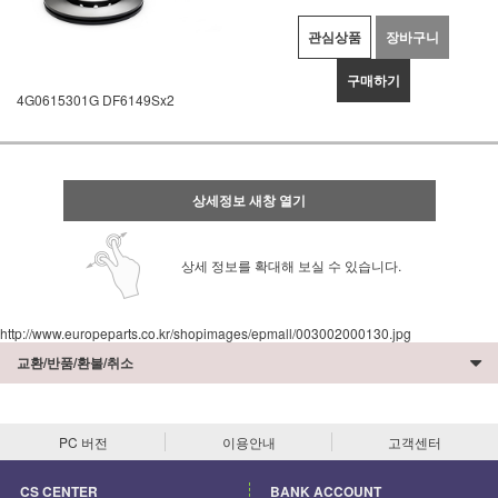
관심상품
장바구니
구매하기
4G0615301G DF6149Sx2
상세정보 새창 열기
상세 정보를 확대해 보실 수 있습니다.
http://www.europeparts.co.kr/shopimages/epmall/003002000130.jpg
교환/반품/환불/취소
PC 버전
이용안내
고객센터
CS CENTER
BANK ACCOUNT