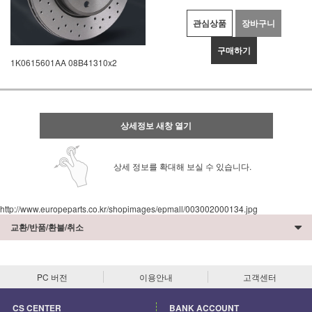
관심상품
장바구니
구매하기
1K0615601AA 08B41310x2
상세정보 새창 열기
상세 정보를 확대해 보실 수 있습니다.
http://www.europeparts.co.kr/shopimages/epmall/003002000134.jpg
교환/반품/환불/취소
PC 버전
이용안내
고객센터
CS CENTER
BANK ACCOUNT