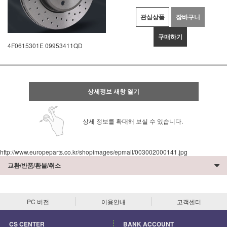
관심상품
장바구니
구매하기
4F0615301E 09953411QD
상세정보 새창 열기
상세 정보를 확대해 보실 수 있습니다.
http://www.europeparts.co.kr/shopimages/epmall/003002000141.jpg
교환/반품/환불/취소
PC 버전
이용안내
고객센터
CS CENTER
BANK ACCOUNT