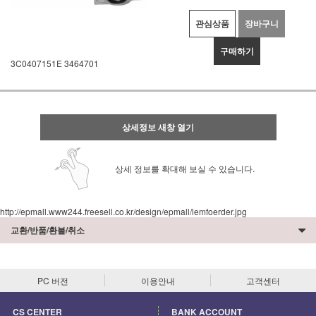
관심상품
장바구니
구매하기
3C0407151E 3464701
상세정보 새창 열기
상세 정보를 확대해 보실 수 있습니다.
http://epmall.www244.freesell.co.kr/design/epmall/lemfoerder.jpg
교환/반품/환불/취소
PC 버전
이용안내
고객센터
CS CENTER
BANK ACCOUNT