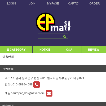
LOGIN
JOIN
MYPAGE
CART(
0
)
ORDER
CATEGORY
NOTICE
Q&A
REVIEW
이용안내
관련문의
주소 : 서울시 동대문구 한천로31, 한국자동차부품상가 다동B21
전화 :
010-5895-4588
메일 :
europar_kor@naver.com
배송안내