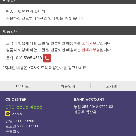
배송 방법은 택배 입니다.
주문하신 날로부터 1~4일 안에 받을 수 있습니다.
반품안내
고객의 변심에 의한 교환 및 반품이면 배송비는
소비자부담
입니다.
상품의 이상에 의한 교환 및 반품이면 배송비는
판매자부담
입니다.
문의 :
010-5895-4588
*자세한 내용은 PC사이트의 이용안내를 참고하세요.
PC 버전
이용안내
고객센터
CS CENTER
BANK ACCOUNT
010-5895-4588
농협 355-0042-0733-93
예금주 박상훈
epmall
평일 9:00 ~ 18:00
토요일 9:00 ~ 14:00
공휴일 off