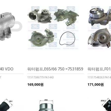
40 VDO
워터펌프,E65/66 750 =7531859
워터펌프,F01/0
7
11517586779 PA1443
11517548263 PA14
169,000원
171,000원