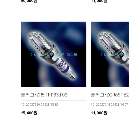
50,000원
11,000원
플러그/ZR5TPP33,F02
플러그/ZGR6STE2,
12120037580 0242145515
12120037244 0242140507
15,400원
11,000원