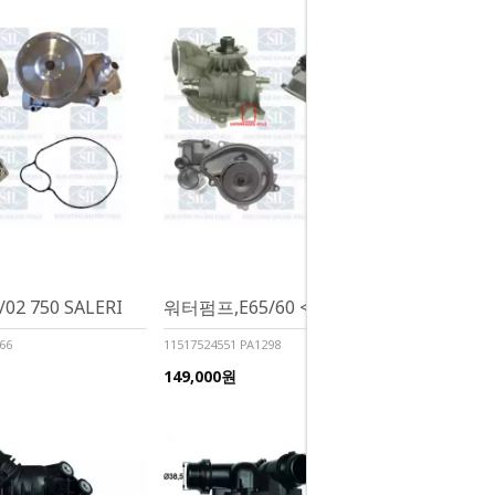
2 750 SALERI
워터펌프,E65/60 <03- SALERI
66
11517524551 PA1298
149,000원