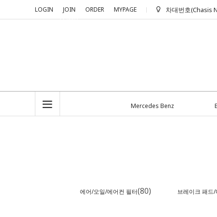
LOGIN
JOIN
ORDER
MYPAGE
차대번호(Chasis N
+2,000 P
수입차 OEM
epmall 입니
Mercedes Benz
(80)
에어/오일/에어컨 필터
브레이크 패드