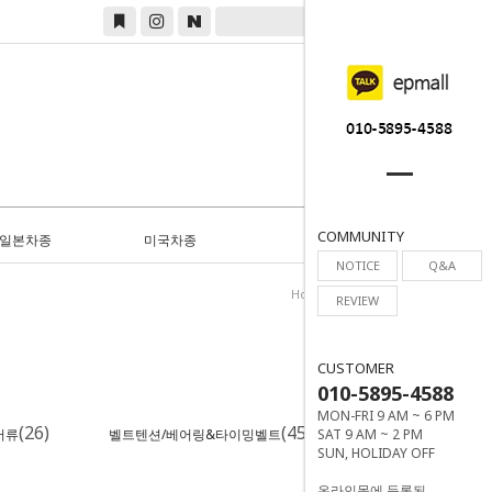
0
COMMUNITY
일본차종
미국차종
NOTICE
Q&A
Home
>
BMW & Mini
REVIEW
CUSTOMER
010-5895-4588
MON-FRI 9 AM ~ 6 PM
(26)
(45)
서류
벨트텐션/베어링&타이밍벨트
SAT 9 AM ~ 2 PM
SUN, HOLIDAY OFF
온라인몰에 등록된