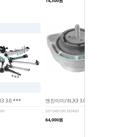
14,300원
 3.0 ***
엔진미미/좌,X3 3.0 ***
001
22113421295 3324201
64,000원