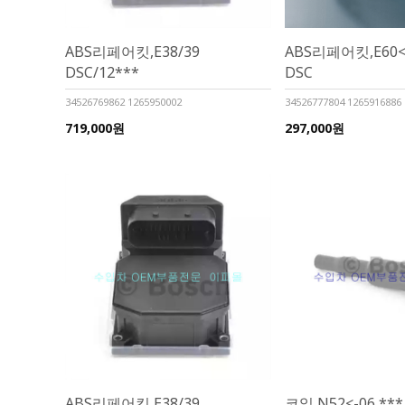
ABS리페어킷,E38/39
ABS리페어킷,E60<05
DSC/12***
DSC
34526769862 1265950002
34526777804 1265916886
719,000원
297,000원
ABS리페어킷,E38/39
코일,N52<-06 ***