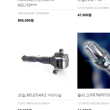
ASC/10***
12137594936 0221504465
34526756343 1265900001
47,000원
800,000원
코일,M52/54/62 +터미날
플러그/FR7NPP33
12131748018 0221504029
12120032138 0242236510