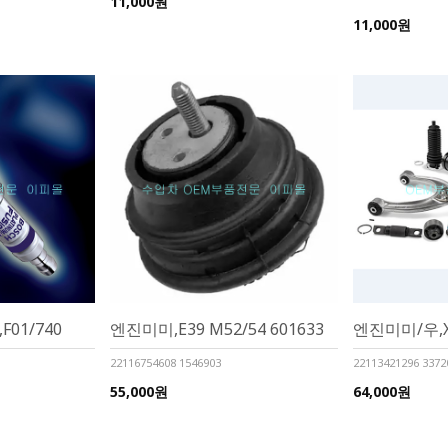
11,000원
11,000원
F01/740
엔진미미,E39 M52/54 601633
엔진미미/우,X3
22116754608 1546903
22113421296 3372
55,000원
64,000원